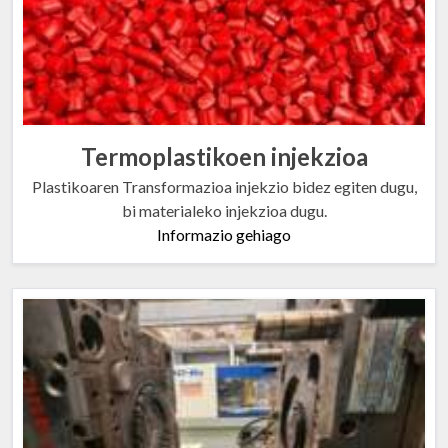
Termoplastikoen injekzioa
Plastikoaren Transformazioa injekzio bidez egiten dugu,
bi materialeko injekzioa dugu.
Informazio gehiago