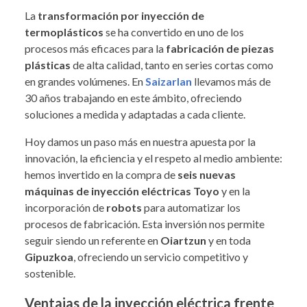
La
transformación por inyección de
termoplásticos
se ha convertido en uno de los
procesos más eficaces para la
fabricación de piezas
plásticas
de alta calidad, tanto en series cortas como
en grandes volúmenes. En
Saizarlan
llevamos más de
30 años trabajando en este ámbito, ofreciendo
soluciones a medida y adaptadas a cada cliente.
Hoy damos un paso más en nuestra apuesta por la
innovación, la eficiencia y el respeto al medio ambiente:
hemos invertido en la compra de
seis nuevas
máquinas de inyección eléctricas Toyo
y en la
incorporación de
robots
para automatizar los
procesos de fabricación. Esta inversión nos permite
seguir siendo un referente en
Oiartzun
y en toda
Gipuzkoa
, ofreciendo un servicio competitivo y
sostenible.
Ventajas de la inyección eléctrica frente