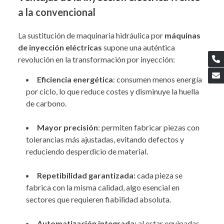
a la convencional
La sustitución de maquinaria hidráulica por
máquinas
de inyección eléctricas
supone una auténtica
revolución en la transformación por inyección:
Eficiencia energética
: consumen menos energía
por ciclo, lo que reduce costes y disminuye la huella
de carbono.
Mayor precisión
: permiten fabricar piezas con
tolerancias más ajustadas, evitando defectos y
reduciendo desperdicio de material.
Repetibilidad garantizada:
cada pieza se
fabrica con la misma calidad, algo esencial en
sectores que requieren fiabilidad absoluta.
Automatización integrada:
al estar equipadas