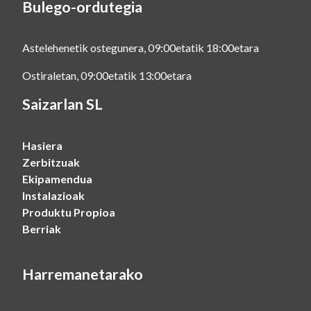
Bulego-ordutegia
Astelehenetik ostegunera, 09:00etatik 18:00etara
Ostiraletan, 09:00etatik 13:00etara
Saizarlan SL
Hasiera
Zerbitzuak
Ekipamendua
Instalazioak
Produktu Propioa
Berriak
Harremanetarako