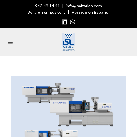
943 49 14 41
|
info@saizarlan.com
Versión en Euskera
|
Versión en Español