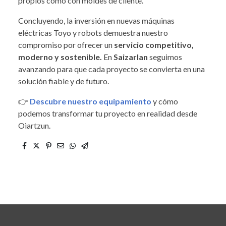
propios como con moldes de cliente.
Concluyendo, la inversión en nuevas máquinas
eléctricas Toyo y robots demuestra nuestro
compromiso por ofrecer un
servicio competitivo,
moderno y sostenible.
En
Saizarlan
seguimos
avanzando para que cada proyecto se convierta en una
solución fiable y de futuro.
👉
Descubre nuestro equipamiento
y cómo
podemos transformar tu proyecto en realidad desde
Oiartzun.