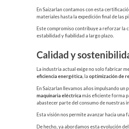
En Saizarlan contamos con esta certificaci
materiales hasta la expedición final de las 
Este compromiso contribuye a reforzar la 
estabilidad y fiabilidad a largo plazo.
Calidad y sostenibili
La industria actual exige no solo fabricar m
eficiencia energética
, la
optimización de r
En Saizarlan llevamos años impulsando un 
maquinaria eléctrica
más eficiente forma pa
abastecer parte del consumo de nuestras in
Esta visión nos permite avanzar hacia una f
De hecho, ya abordamos esta evolución del 