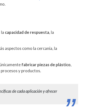
ano.
 la
capacidad de respuesta
, la
ás aspectos como la cercanía, la
s únicamente
fabricar piezas de plástico
,
s procesos y productos.
íficas de cada aplicación y ofrecer