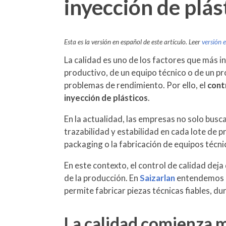
inyección de plás
Esta es la versión en español de este artículo. Leer
versión 
La calidad es uno de los factores que más i
productivo, de un equipo técnico o de un pr
problemas de rendimiento. Por ello, el
cont
inyección de plásticos
.
En la actualidad, las empresas no solo busc
trazabilidad y estabilidad en cada lote de p
packaging o la fabricación de equipos técni
En este contexto, el control de calidad dej
de la producción. En
Saizarlan
entendemos l
permite fabricar piezas técnicas fiables, d
La calidad comienza m