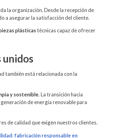
da la organización. Desde la recepción de
o a asegurar la satisfacción del cliente.
piezas plásticas
técnicas capaz de ofrecer
s unidos
dad también está relacionada con la
mpia y sostenible
. La transición hacia
e generación de energía renovable para
res de calidad que exigen nuestros clientes.
lidad: fabricación responsable en