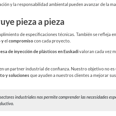
ción y la responsabilidad ambiental pueden avanzar de la m
ruye pieza a pieza
plimiento de especificaciones técnicas. También se refleja en
 y
el
compromiso
con cada proyecto.
sa de inyección de plásticos en Euskadi
valoran cada vez m
en un partner industrial de confianza. Nuestro objetivo no e
o y soluciones
que ayuden a nuestros clientes a mejorar su
 sectores industriales nos permite comprender las necesidades espec
ductivo.