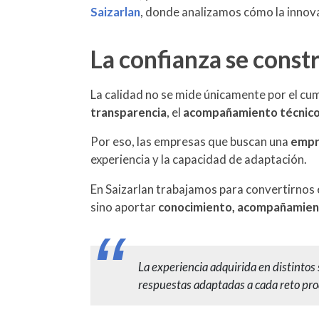
Saizarlan
, donde analizamos cómo la innova
La confianza se const
La calidad no se mide únicamente por el cum
transparencia
, el
acompañamiento técnico
Por eso, las empresas que buscan una
empre
experiencia y la capacidad de adaptación.
En Saizarlan trabajamos para convertirnos 
sino aportar
conocimiento, acompañamient
La experiencia adquirida en distintos
respuestas adaptadas a cada reto pro