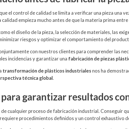
e el control de calidad se limita a verificar una pieza una 
a calidad empieza mucho antes de que la materia prima entre
mo el diseño de la pieza, la selección de materiales, las exig
 minimizar riesgos y optimizar el comportamiento del producto
conjuntamente con nuestros clientes para comprender las nec
les incidencias y garantizar una
fabricación de piezas plásti
la
transformación de plásticos industriales
nos ha demostrad
rspectiva técnica global
.
para garantizar resultados co
s de cualquier proceso de fabricación industrial. Conseguir 
requiere procedimientos definidos y un control exhaustivo de