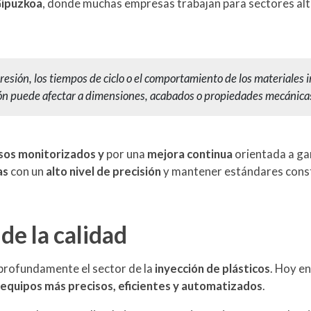
Gipuzkoa
, donde muchas empresas trabajan para sectores al
esión, los tiempos de ciclo o el comportamiento de los materiales 
ción puede afectar a dimensiones, acabados o propiedades mecánica
sos monitorizados y
por una
mejora continua
orientada a ga
as
con un
alto nivel de precisión
y mantener estándares cons
 de la calidad
profundamente el sector de la
inyección de plásticos
. Hoy en
r
equipos más precisos, eficientes y automatizados
.