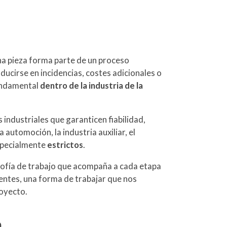
una pieza forma parte de un proceso
ucirse en incidencias, costes adicionales o
undamental
dentro de la industria de la
industriales que garanticen fiabilidad,
automoción, la industria auxiliar, el
specialmente
estrictos
.
losofía de trabajo que acompaña a cada etapa
ntes, una forma de trabajar que nos
royecto.
a