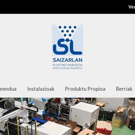
Ver
amendua
Instalazioak
Produktu Propioa
Berriak