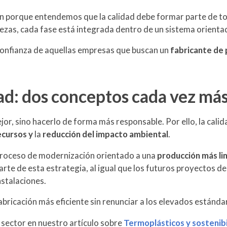
ón porque entendemos que la calidad debe formar parte de to
piezas, cada fase está integrada dentro de un sistema orientad
confianza de aquellas empresas que buscan un
fabricante de 
dad: dos conceptos cada vez má
ejor, sino hacerlo de forma más responsable. Por ello, la cali
ecursos y
la
reducción del impacto ambiental
.
proceso de modernización orientado a una
producción más li
rte de esta estrategia, al igual que los futuros proyectos d
stalaciones.
abricación más eficiente sin renunciar a los elevados estánda
sector en nuestro artículo sobre
Termoplásticos y sostenibi