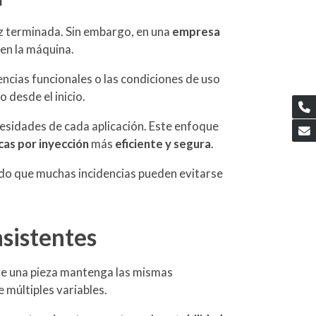
vez terminada. Sin embargo, en una
empresa
 en la máquina.
encias funcionales o las condiciones de uso
 desde el inicio.
esidades de cada aplicación. Este enfoque
cas por inyección
más
eficiente y segura
.
o que muchas incidencias pueden evitarse
nsistentes
que una pieza mantenga las mismas
 múltiples variables.