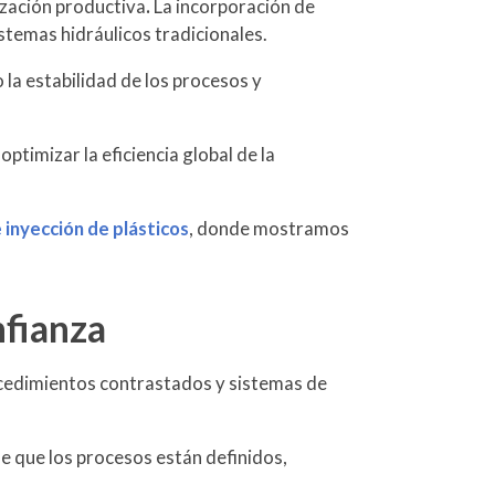
zación productiva
.
La incorporación de
stemas hidráulicos tradicionales.
 la estabilidad de los procesos y
timizar la eficiencia global de la
inyección de plásticos
, donde mostramos
nfianza
ocedimientos contrastados y sistemas de
e que los procesos están definidos,