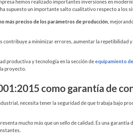
empresa hemos realizado importantes
inversiones en moderni
ha supuesto un importante salto cualitativo respecto a los si
ho más preciso de los parámetros de producción
, mejorando
ontribuye a minimizar errores, aumentar la repetibilidad y op
d productiva y tecnología en la sección de
equipamiento de 
da proyecto.
9001:2015 como garantía de co
ustrial, necesita tener la seguridad de que trabaja bajo pr
resenta mucho más que un sello de calidad. Es una garantía d
nstantes.