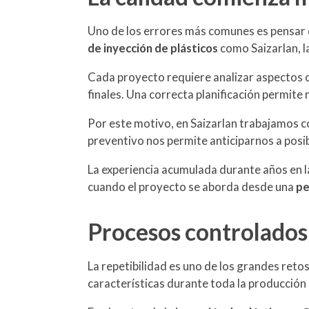
Uno de los errores más comunes es pensar qu
de inyección de plásticos
como Saizarlan, l
Cada proyecto requiere analizar aspectos co
finales. Una correcta planificación permite
Por este motivo, en Saizarlan trabajamos 
preventivo nos permite anticiparnos a posib
La experiencia acumulada durante años en 
cuando el proyecto se aborda desde una
pe
Procesos controlados 
La repetibilidad es uno de los grandes reto
características durante toda la producción 