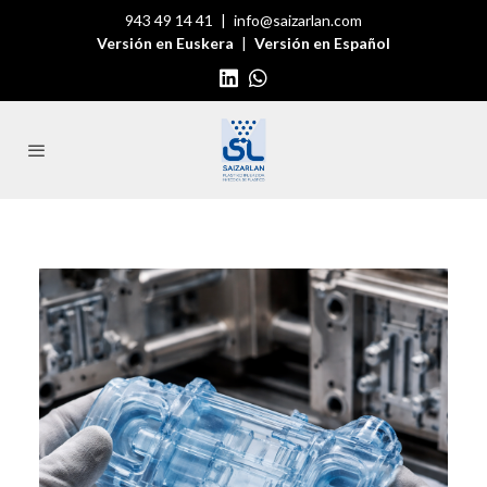
943 49 14 41
|
info@saizarlan.com
Versión en Euskera
|
Versión en Español