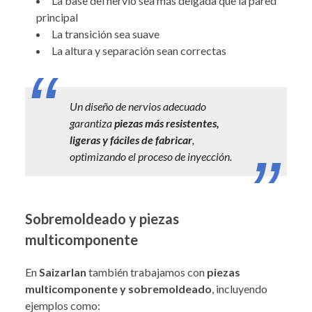
La base del nervio sea más delgada que la pared
principal
La transición sea suave
La altura y separación sean correctas
Un diseño de nervios adecuado
garantiza
piezas más resistentes,
ligeras y fáciles de fabricar
,
optimizando el proceso de inyección.
Sobremoldeado y piezas
multicomponente
En
Saizarlan
también trabajamos con
piezas
multicomponente y sobremoldeado
, incluyendo
ejemplos como: