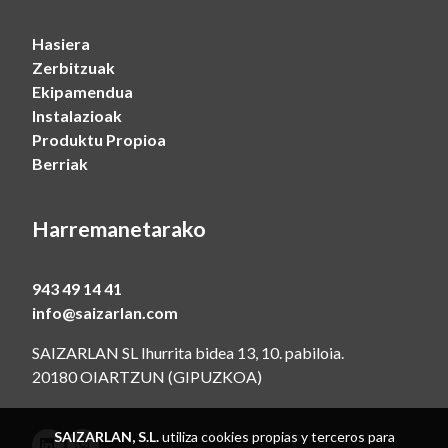
Hasiera
Zerbitzuak
Ekipamendua
Instalazioak
Produktu Propioa
Berriak
Harremanetarako
943 49 14 41
info@saizarlan.com
SAIZARLAN SL Ihurrita bidea 13, 10. pabiloia.
20180 OIARTZUN (GIPUZKOA)
SAIZARLAN, S.L.
utiliza cookies propias y terceros para