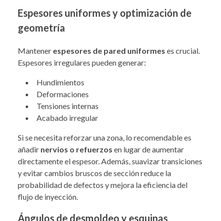
Espesores uniformes y optimización de
geometría
Mantener
espesores de pared uniformes
es crucial.
Espesores irregulares pueden generar:
Hundimientos
Deformaciones
Tensiones internas
Acabado irregular
Si se necesita reforzar una zona, lo recomendable es
añadir
nervios o refuerzos
en lugar de aumentar
directamente el espesor. Además, suavizar transiciones
y evitar cambios bruscos de sección reduce la
probabilidad de defectos y mejora la eficiencia del
flujo de inyección.
Ángulos de desmoldeo y esquinas