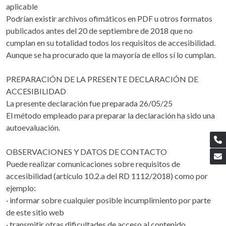
aplicable
Podrían existir archivos ofimáticos en PDF u otros formatos
publicados antes del 20 de septiembre de 2018 que no
cumplan en su totalidad todos los requisitos de accesibilidad.
Aunque se ha procurado que la mayoría de ellos sí lo cumplan.
PREPARACIÓN DE LA PRESENTE DECLARACIÓN DE
ACCESIBILIDAD
La presente declaración fue preparada 26/05/25
El método empleado para preparar la declaración ha sido una
autoevaluación.
OBSERVACIONES Y DATOS DE CONTACTO
Puede realizar comunicaciones sobre requisitos de
accesibilidad (artículo 10.2.a del RD 1112/2018) como por
ejemplo:
· informar sobre cualquier posible incumplimiento por parte
de este sitio web
· transmitir otras dificultades de acceso al contenido