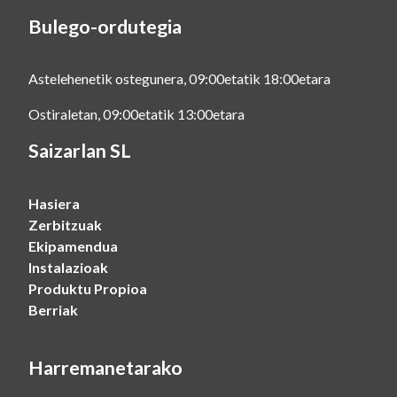
Bulego-ordutegia
Astelehenetik ostegunera, 09:00etatik 18:00etara
Ostiraletan, 09:00etatik 13:00etara
Saizarlan SL
Hasiera
Zerbitzuak
Ekipamendua
Instalazioak
Produktu Propioa
Berriak
Harremanetarako